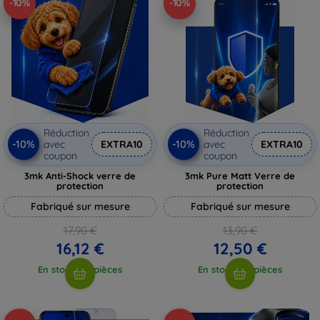
-10%
-10%
Réduction
Réduction
-10%
-10%
avec
EXTRA10
avec
EXTRA10
coupon
coupon
3mk Anti-Shock verre de
3mk Pure Matt Verre de
protection
protection
Fabriqué sur mesure
Fabriqué sur mesure
17,90 €
13,90 €
16,12 €
12,50 €
En stock > 5 pièces
En stock > 5 pièces