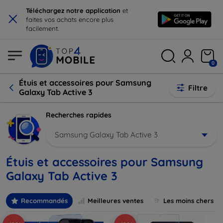
×
Téléchargez notre application
et
faites vos achats encore plus
facilement.
0
Étuis et accessoires pour Samsung
Filtre
Galaxy Tab Active 3
Recherches rapides
Samsung Galaxy Tab Active 3
Étuis et accessoires pour Samsung
Galaxy Tab Active 3
Recommandés
Meilleures ventes
Les moins chers