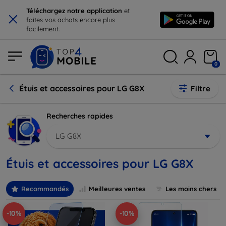
×
Téléchargez notre application
et
faites vos achats encore plus
facilement.
0
Étuis et accessoires pour LG G8X
Filtre
Recherches rapides
LG G8X
Étuis et accessoires pour LG G8X
Recommandés
Meilleures ventes
Les moins chers
-10%
-10%