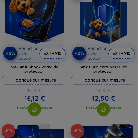
Réduction
Réduction
-10%
-10%
avec
EXTRA10
avec
EXTRA10
coupon
coupon
3mk Anti-Shock verre de
3mk Pure Matt Verre de
protection
protection
Fabriqué sur mesure
Fabriqué sur mesure
17,90 €
13,90 €
16,12 €
12,50 €
En stock > 5 pièces
En stock > 5 pièces
-10%
-10%