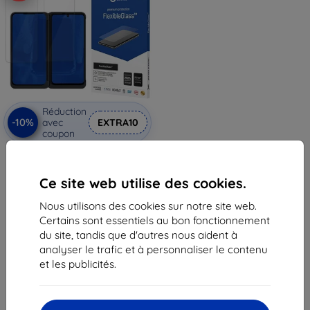
Réduction
-10%
avec
EXTRA10
coupon
3MK FlexibleGlass verre hybride
pour LG G8X
12,90 €
Ce site web utilise des cookies.
11,62 €
Nous utilisons des cookies sur notre site web.
En stock 5 pièces
Certains sont essentiels au bon fonctionnement
du site, tandis que d'autres nous aident à
analyser le trafic et à personnaliser le contenu
et les publicités.