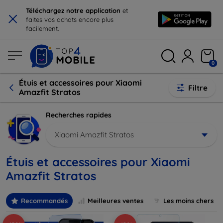
×
Téléchargez notre application
et
faites vos achats encore plus
facilement.
0
Étuis et accessoires pour Xiaomi
Filtre
Amazfit Stratos
Recherches rapides
Xiaomi Amazfit Stratos
Étuis et accessoires pour Xiaomi
Amazfit Stratos
Recommandés
Meilleures ventes
Les moins chers