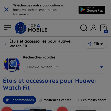
×
Téléchargez notre application
et
faites vos achats encore plus
facilement.
0
Étuis et accessoires pour Huawei
Filtre
Watch Fit
Recherches rapides
Huawei Watch Fit
Étuis et accessoires pour Huawei
Watch Fit
Recommandés
Meilleures ventes
Les moins chers