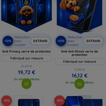
Réduction
Réduction
-10%
-10%
avec
EXTRA10
avec
EXTRA10
coupon
coupon
3mk Privacy verre de protection
3mk Anti-Shock verre de
protection
Fabriqué sur mesure
Fabriqué sur mesure
21,90 €
17,90 €
19,72 €
16,12 €
En stock 3 pièces
En stock > 5 pièces
-10%
-10%