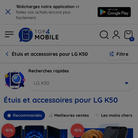
×
Téléchargez notre application
et
faites vos achats encore plus
facilement.
0
Étuis et accessoires pour LG K50
Filtre
Recherches rapides
LG K50
Étuis et accessoires pour LG K50
Recommandés
Meilleures ventes
Les moins chers
-10%
-10%