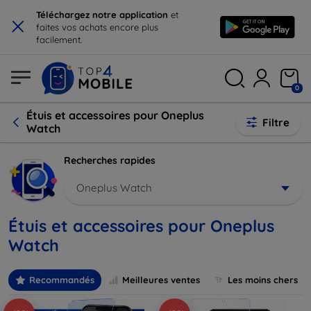
×
Téléchargez notre application
et
faites vos achats encore plus
facilement.
0
Étuis et accessoires pour Oneplus
Filtre
Watch
Recherches rapides
Oneplus Watch
Étuis et accessoires pour Oneplus
Watch
Recommandés
Meilleures ventes
Les moins chers