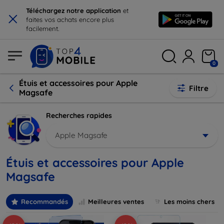
×
Téléchargez notre application
et
faites vos achats encore plus
facilement.
0
Étuis et accessoires pour Apple
Filtre
Magsafe
Recherches rapides
Apple Magsafe
Étuis et accessoires pour Apple
Magsafe
Recommandés
Meilleures ventes
Les moins chers