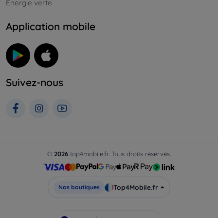
Énergie verte
Application mobile
Suivez-nous
©
2026
top4mobile.fr. Tous droits réservés.
Top4Mobile.fr
Nos boutiques