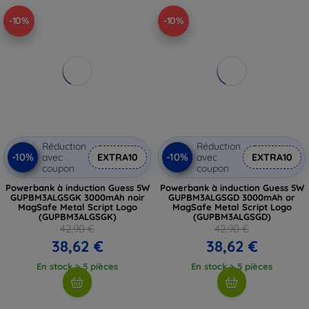
-10%
-10%
Réduction
Réduction
-10%
-10%
avec
EXTRA10
avec
EXTRA10
coupon
coupon
Powerbank à induction Guess 5W
Powerbank à induction Guess 5W
GUPBM3ALGSGK 3000mAh noir
GUPBM3ALGSGD 3000mAh or
MagSafe Metal Script Logo
MagSafe Metal Script Logo
(GUPBM3ALGSGK)
(GUPBM3ALGSGD)
42,90 €
42,90 €
38,62 €
38,62 €
En stock > 5 pièces
En stock > 5 pièces