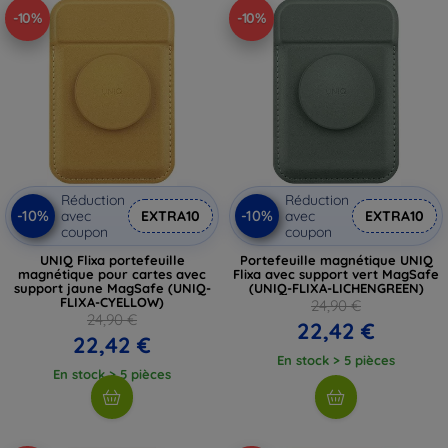
-10%
-10%
Réduction
Réduction
-10%
-10%
avec
EXTRA10
avec
EXTRA10
coupon
coupon
UNIQ Flixa portefeuille
Portefeuille magnétique UNIQ
magnétique pour cartes avec
Flixa avec support vert MagSafe
support jaune MagSafe (UNIQ-
(UNIQ-FLIXA-LICHENGREEN)
FLIXA-CYELLOW)
24,90 €
24,90 €
22,42 €
22,42 €
En stock > 5 pièces
En stock > 5 pièces