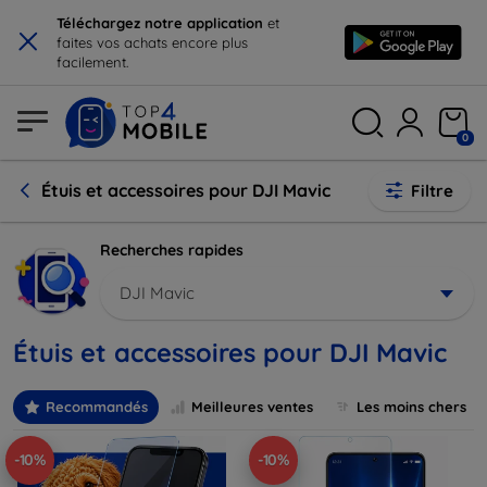
×
Téléchargez notre application
et
faites vos achats encore plus
facilement.
0
Étuis et accessoires pour DJI Mavic
Filtre
Recherches rapides
DJI Mavic
Étuis et accessoires pour DJI Mavic
Recommandés
Meilleures ventes
Les moins chers
-10%
-10%