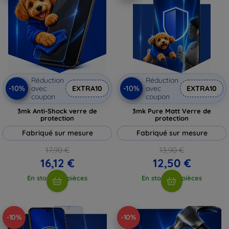
Réduction
Réduction
-10%
-10%
avec
EXTRA10
avec
EXTRA10
coupon
coupon
3mk Anti-Shock verre de
3mk Pure Matt Verre de
protection
protection
Fabriqué sur mesure
Fabriqué sur mesure
17,90 €
13,90 €
16,12 €
12,50 €
En stock > 5 pièces
En stock > 5 pièces
-10%
-10%