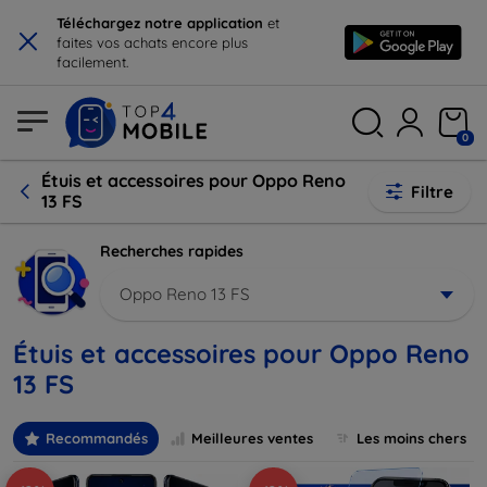
×
Téléchargez notre application
et
faites vos achats encore plus
facilement.
0
Étuis et accessoires pour Oppo Reno
Filtre
13 FS
Recherches rapides
Oppo Reno 13 FS
Étuis et accessoires pour Oppo Reno
13 FS
Recommandés
Meilleures ventes
Les moins chers