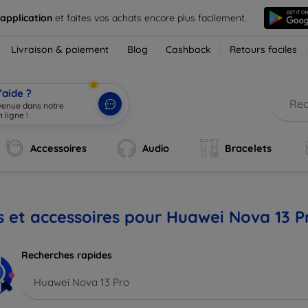
 application
et faites vos achats encore plus facilement.
Livraison & paiement
Blog
Cashback
Retours faciles
’aide ?
nvenue dans notre
 ligne !
|
Accessoires
Audio
Bracelets
s et accessoires pour Huawei Nova 13 P
Recherches rapides
Huawei Nova 13 Pro