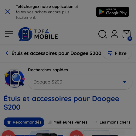
×
Téléchargez notre application
et
faites vos achats encore plus
facilement.
0
Étuis et accessoires pour Doogee S200
Filtre
Recherches rapides
Doogee S200
Étuis et accessoires pour Doogee
S200
Recommandés
Meilleures ventes
Les moins chers