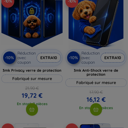
-10%
-10%
Réduction
Réduction
-10%
-10%
avec
EXTRA10
avec
EXTRA10
coupon
coupon
3mk Privacy verre de protection
3mk Anti-Shock verre de
protection
Fabriqué sur mesure
Fabriqué sur mesure
21,90 €
17,90 €
19,72 €
16,12 €
En stock 2 pièces
En stock > 5 pièces