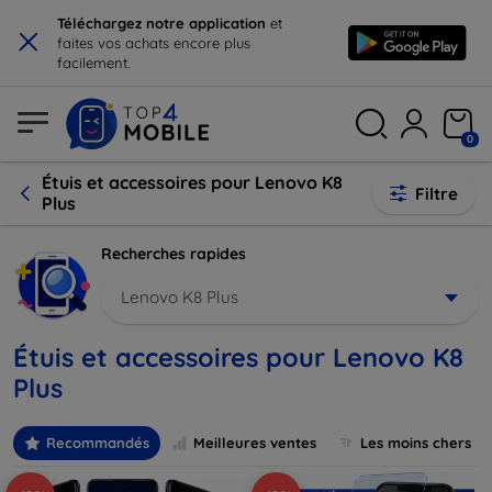
×
Téléchargez notre application
et
faites vos achats encore plus
facilement.
0
Étuis et accessoires pour Lenovo K8
Filtre
Plus
Recherches rapides
Lenovo K8 Plus
Étuis et accessoires pour Lenovo K8
Plus
Recommandés
Meilleures ventes
Les moins chers