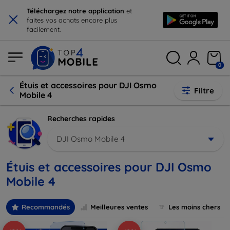
×
Téléchargez notre application
et
faites vos achats encore plus
facilement.
0
Étuis et accessoires pour DJI Osmo
Filtre
Mobile 4
Recherches rapides
DJI Osmo Mobile 4
Étuis et accessoires pour DJI Osmo
Mobile 4
Recommandés
Meilleures ventes
Les moins chers