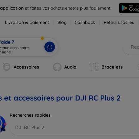
 application
et faites vos achats encore plus facilement.
Livraison & paiement
Blog
Cashback
Retours faciles
’aide ?
nvenue dans notre
 ligne !
|
Accessoires
Audio
Bracelets
s et accessoires pour DJI RC Plus 2
Recherches rapides
DJI RC Plus 2