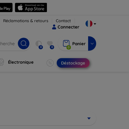
Réclamations & retours
Contact
Connecter
Panier
0
0
0
Électronique
Déstockage