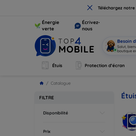
×
Téléchargez notre
Énergie
Écrivez-
verte
nous
Besoin d
Salut, bie
boutique en
Étuis
Protection d’écran
Catalogue
Étui
FILTRE
Disponibilité
Prix