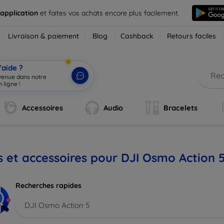
 application
et faites vos achats encore plus facilement.
Livraison & paiement
Blog
Cashback
Retours faciles
’aide ?
nvenue dans notre
 ligne !
|
Accessoires
Audio
Bracelets
s et accessoires pour DJI Osmo Action 
Recherches rapides
DJI Osmo Action 5