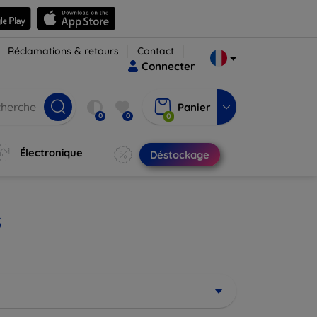
Réclamations & retours
Contact
Connecter
Panier
0
0
0
Électronique
Déstockage
5