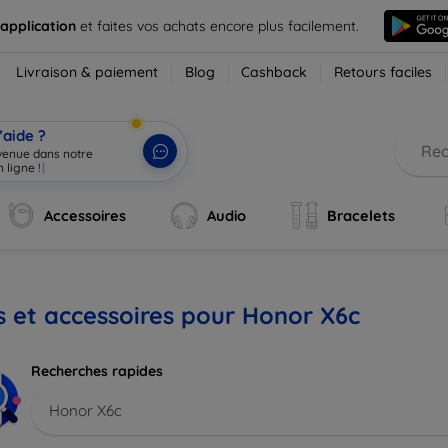
 application
et faites vos achats encore plus facilement.
Livraison & paiement
Blog
Cashback
Retours faciles
’aide ?
nvenue dans notre
 ligne !
|
Accessoires
Audio
Bracelets
s et accessoires pour Honor X6c
Recherches rapides
Honor X6c