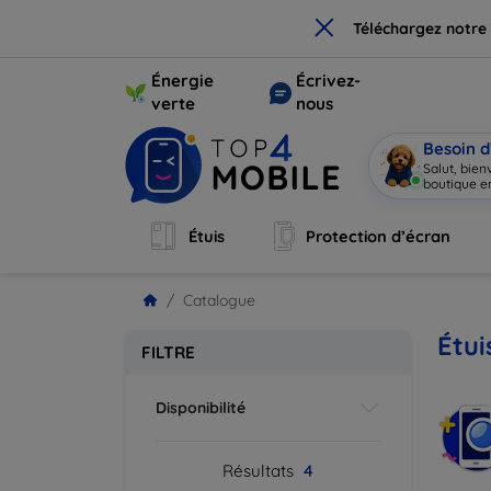
×
Téléchargez notre
Énergie
Écrivez-
verte
nous
Besoin d
Salut, bie
boutique en
Étuis
Protection d’écran
Catalogue
Étui
FILTRE
Disponibilité
Résultats
4