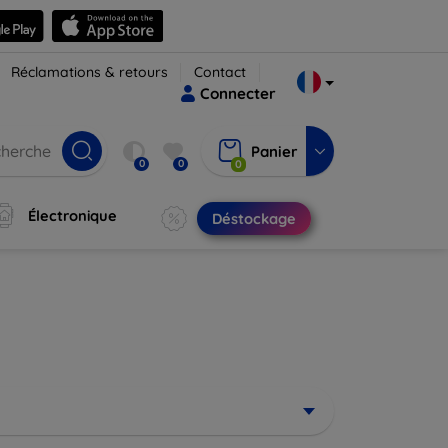
Réclamations & retours
Contact
Connecter
Panier
0
0
0
Électronique
Déstockage