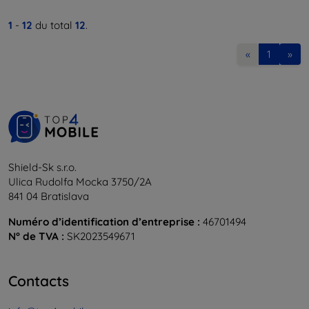
1
-
12
du total
12
.
«
1
»
Shield-Sk s.r.o.
Ulica Rudolfa Mocka 3750/2A
841 04 Bratislava
Numéro d’identification d’entreprise :
46701494
N° de TVA :
SK2023549671
Contacts