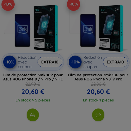
-10%
-10%
Réduction
Réduction
-10%
-10%
avec
EXTRA10
avec
EXTRA10
coupon
coupon
Film de protection 3mk 1UP pour
Film de protection 3mk 1UP pour
Asus ROG Phone 9 / 9 Pro / 9 FE
Asus ROG Phone 9 / 9 Pro
22,90 €
22,90 €
20,60 €
20,60 €
En stock > 5 pièces
En stock 1 pièces