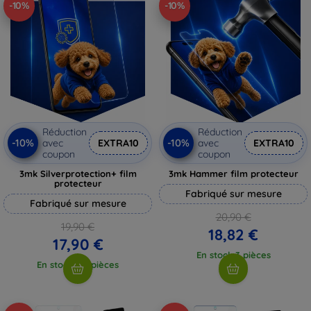
-10%
-10%
Réduction
Réduction
-10%
-10%
avec
EXTRA10
avec
EXTRA10
coupon
coupon
3mk Silverprotection+ film
3mk Hammer film protecteur
protecteur
Fabriqué sur mesure
Fabriqué sur mesure
20,90 €
19,90 €
18,82 €
17,90 €
En stock 3 pièces
En stock > 5 pièces