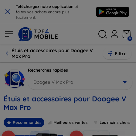
×
Téléchargez notre application
et
faites vos achats encore plus
facilement.
0
Étuis et accessoires pour Doogee V
Filtre
Max Pro
Recherches rapides
Doogee V Max Pro
Étuis et accessoires pour Doogee V
Max Pro
Recommandés
Meilleures ventes
Les moins chers