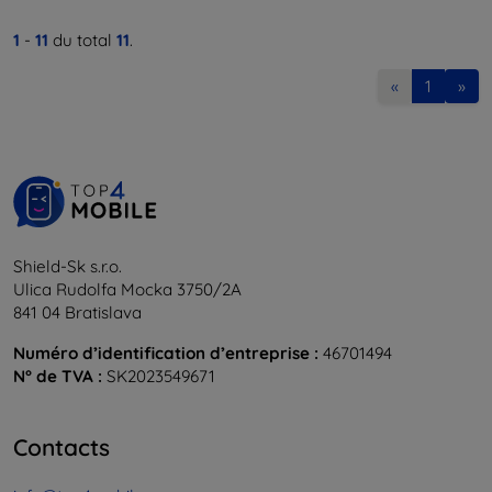
1
-
11
du total
11
.
«
1
»
Shield-Sk s.r.o.
Ulica Rudolfa Mocka 3750/2A
841 04 Bratislava
Numéro d’identification d’entreprise :
46701494
N° de TVA :
SK2023549671
Contacts