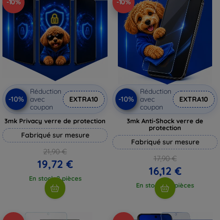
-10%
-10%
Réduction
Réduction
-10%
-10%
avec
EXTRA10
avec
EXTRA10
coupon
coupon
3mk Privacy verre de protection
3mk Anti-Shock verre de
protection
Fabriqué sur mesure
Fabriqué sur mesure
21,90 €
17,90 €
19,72 €
16,12 €
En stock 2 pièces
En stock > 5 pièces