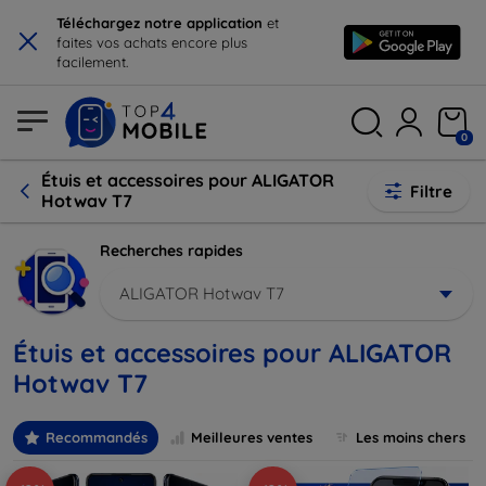
×
Téléchargez notre application
et
faites vos achats encore plus
facilement.
0
Étuis et accessoires pour ALIGATOR
Filtre
Hotwav T7
Recherches rapides
ALIGATOR Hotwav T7
Étuis et accessoires pour ALIGATOR
Hotwav T7
Recommandés
Meilleures ventes
Les moins chers