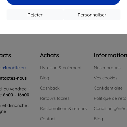
16,12 €
12,50 €
1
 stock > 5 pièces
En stock > 5 pièces
En st
Rejeter
Personnaliser
 total
4
.
acts
Achats
Informatio
op4mobile.eu
Livraison & paiement
Nos marques
Blog
Vos cookies
ntactez-nous
Cashback
Confidentialité
i au vendredi :
ne
8h00 – 16h00
Retours faciles
Politique de reto
 et dimanche :
Réclamations & retours
Conditión génér
igne
Contact
Blog