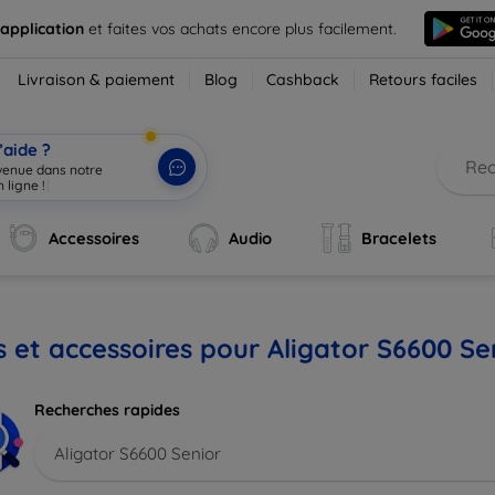
 application
et faites vos achats encore plus facilement.
Livraison & paiement
Blog
Cashback
Retours faciles
’aide ?
nvenue dans notre
 ligne !
|
Accessoires
Audio
Bracelets
s et accessoires pour Aligator S6600 Se
Recherches rapides
Aligator S6600 Senior