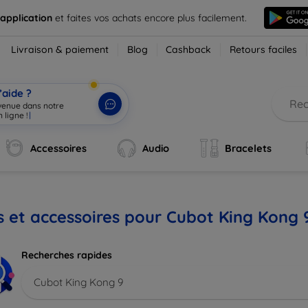
 application
et faites vos achats encore plus facilement.
Livraison & paiement
Blog
Cashback
Retours faciles
’aide ?
nvenue dans notre
 ligne !
|
Accessoires
Audio
Bracelets
s et accessoires pour Cubot King Kong 
Recherches rapides
Cubot King Kong 9