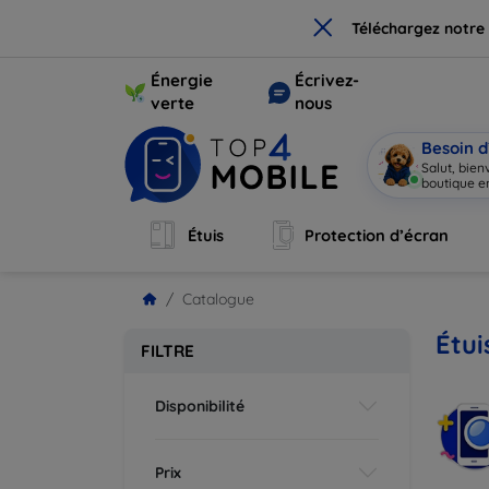
×
Téléchargez notre
Énergie
Écrivez-
verte
nous
Besoin d
Salut, bie
boutique en
Étuis
Protection d’écran
Catalogue
Étui
FILTRE
Disponibilité
Prix