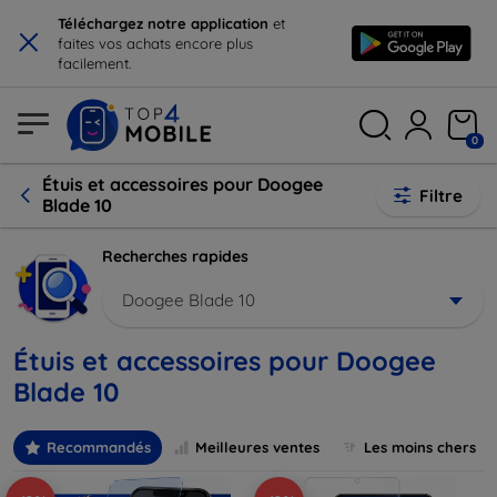
×
Téléchargez notre application
et
faites vos achats encore plus
facilement.
0
Étuis et accessoires pour Doogee
Filtre
Blade 10
Recherches rapides
Doogee Blade 10
Étuis et accessoires pour Doogee
Blade 10
Recommandés
Meilleures ventes
Les moins chers