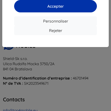
Accepter
1
-
5
du total
5
.
«
1
»
Personnaliser
Rejeter
Shield-Sk s.r.o.
Ulica Rudolfa Mocka 3750/2A
841 04 Bratislava
Numéro d’identification d’entreprise :
46701494
N° de TVA :
SK2023549671
Contacts
info@top4mobile.eu