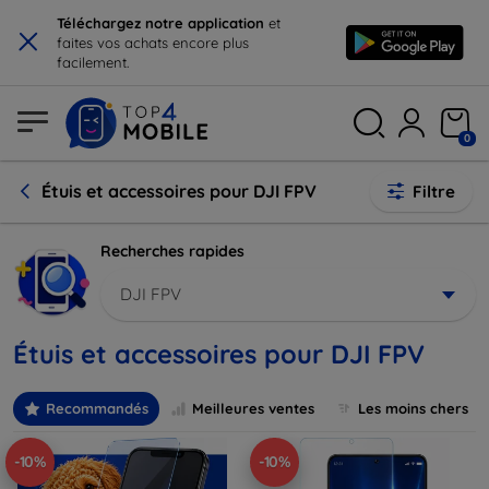
×
Téléchargez notre application
et
faites vos achats encore plus
facilement.
0
Étuis et accessoires pour DJI FPV
Filtre
Recherches rapides
DJI FPV
Étuis et accessoires pour DJI FPV
Recommandés
Meilleures ventes
Les moins chers
-10%
-10%