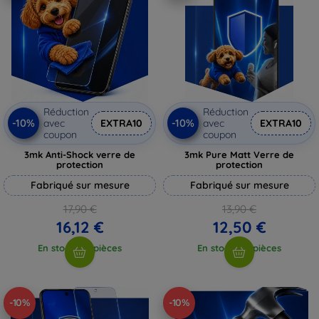
Réduction
Réduction
-10%
-10%
avec
EXTRA10
avec
EXTRA10
coupon
coupon
3mk Anti-Shock verre de
3mk Pure Matt Verre de
protection
protection
Fabriqué sur mesure
Fabriqué sur mesure
17,90 €
13,90 €
16,12 €
12,50 €
En stock > 5 pièces
En stock > 5 pièces
-10%
-10%