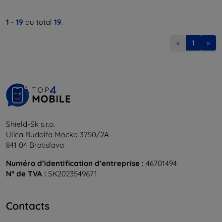
1
-
19
du total
19
.
«
1
»
Shield-Sk s.r.o.
Ulica Rudolfa Mocka 3750/2A
841 04 Bratislava
Numéro d’identification d’entreprise :
46701494
N° de TVA :
SK2023549671
Contacts