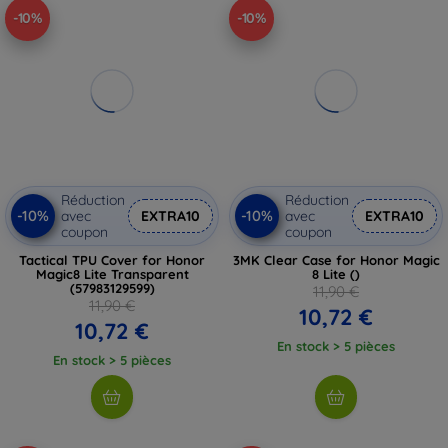
-10%
-10%
Réduction
Réduction
-10%
-10%
avec
EXTRA10
avec
EXTRA10
coupon
coupon
Tactical TPU Cover for Honor
3MK Clear Case for Honor Magic
Magic8 Lite Transparent
8 Lite ()
(57983129599)
11,90 €
11,90 €
10,72 €
10,72 €
En stock > 5 pièces
En stock > 5 pièces