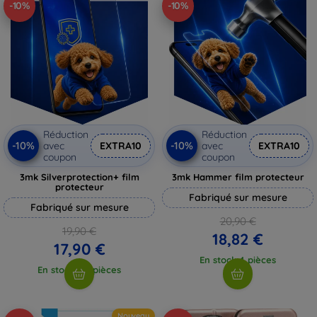
-10%
-10%
Réduction
Réduction
-10%
-10%
avec
EXTRA10
avec
EXTRA10
coupon
coupon
3mk Silverprotection+ film
3mk Hammer film protecteur
protecteur
Fabriqué sur mesure
Fabriqué sur mesure
20,90 €
19,90 €
18,82 €
17,90 €
En stock 4 pièces
En stock > 5 pièces
Nouveau