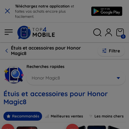
×
Téléchargez notre application
et
faites vos achats encore plus
facilement.
0
Étuis et accessoires pour Honor
Filtre
Magic8
Recherches rapides
Honor Magic8
Étuis et accessoires pour Honor
Magic8
Recommandés
Meilleures ventes
Les moins chers