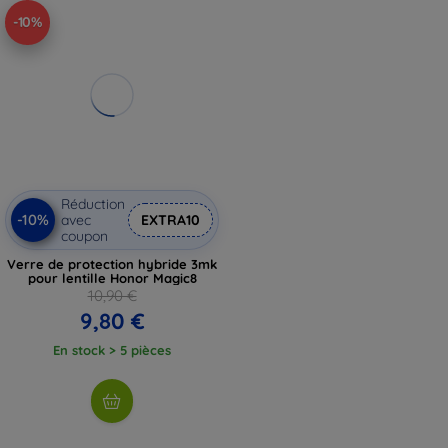
-10%
Réduction
-10%
avec
EXTRA10
coupon
Verre de protection hybride 3mk
pour lentille Honor Magic8
10,90 €
9,80 €
En stock > 5 pièces