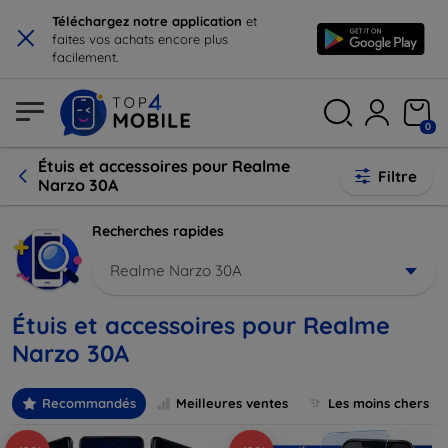
×
Téléchargez notre application
et
faites vos achats encore plus
facilement.
0
Étuis et accessoires pour Realme
Filtre
Narzo 30A
Recherches rapides
Realme Narzo 30A
Étuis et accessoires pour Realme
Narzo 30A
Recommandés
Meilleures ventes
Les moins chers