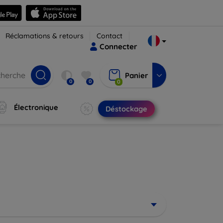
Réclamations & retours
Contact
Connecter
Panier
0
0
0
Électronique
Déstockage