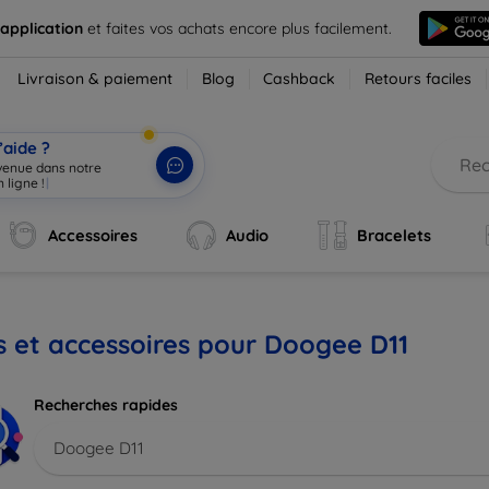
 application
et faites vos achats encore plus facilement.
Livraison & paiement
Blog
Cashback
Retours faciles
’aide ?
nvenue dans notre
 ligne !
|
Accessoires
Audio
Bracelets
s et accessoires pour Doogee D11
Recherches rapides
Doogee D11