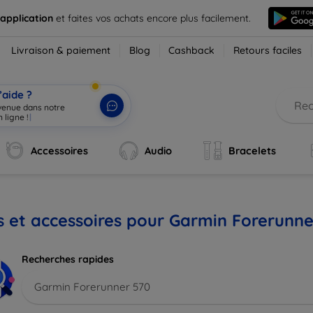
 application
et faites vos achats encore plus facilement.
Livraison & paiement
Blog
Cashback
Retours faciles
’aide ?
nvenue dans notre
 ligne !
|
Accessoires
Audio
Bracelets
s et accessoires pour Garmin Forerunne
Recherches rapides
Garmin Forerunner 570