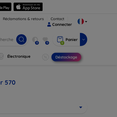
Réclamations & retours
Contact
Connecter
Panier
0
0
0
Électronique
Déstockage
r 570