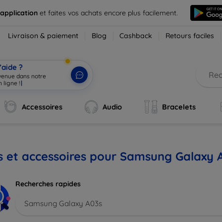
 application
et faites vos achats encore plus facilement.
Livraison & paiement
Blog
Cashback
Retours faciles
’aide ?
nvenue dans notre
Accessoires
Audio
Bracelets
s et accessoires pour Samsung Galaxy 
Recherches rapides
Samsung Galaxy A03s