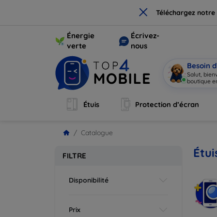
×
Téléchargez notre
Énergie
Écrivez-
verte
nous
Besoin d
Salut, bie
bouti
|
Étuis
Protection d’écran
Catalogue
Étui
FILTRE
Disponibilité
Prix