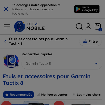
×
Téléchargez notre application
et
faites vos achats encore plus
facilement.
0
Étuis et accessoires pour Garmin
Filtre
Tactix 8
Recherches rapides
Garmin Tactix 8
Étuis et accessoires pour Garmin
Tactix 8
Recommandés
Meilleures ventes
Les moins chers