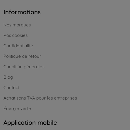
Informations
Nos marques
Vos cookies
Confidentialité
Politique de retour
Conditión générales
Blog
Contact
Achat sans TVA pour les entreprises
Énergie verte
Application mobile