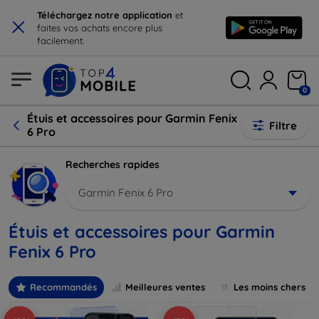
×
Téléchargez notre application
et
faites vos achats encore plus
facilement.
0
Étuis et accessoires pour Garmin Fenix
Filtre
6 Pro
Recherches rapides
Garmin Fenix 6 Pro
Étuis et accessoires pour Garmin
Fenix 6 Pro
Recommandés
Meilleures ventes
Les moins chers