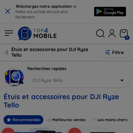
×
Téléchargez notre application
et
faites vos achats encore plus
facilement.
0
Étuis et accessoires pour DJI Ryze
Filtre
Tello
Recherches rapides
DJI Ryze Tello
Étuis et accessoires pour DJI Ryze
Tello
Recommandés
Meilleures ventes
Les moins chers