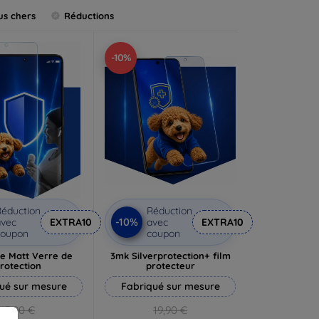
us chers
Réductions
-10%
éduction
Réduction
-10%
vec
EXTRA10
avec
EXTRA10
coupon
coupon
e Matt Verre de
3mk Silverprotection+ film
rotection
protecteur
ué sur mesure
Fabriqué sur mesure
13,90 €
19,90 €