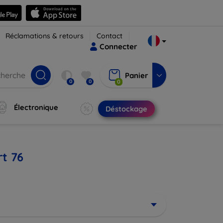
Réclamations & retours
Contact
Connecter
Panier
0
0
0
Électronique
Déstockage
t 76