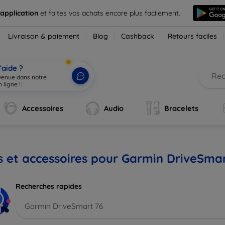
 application
et faites vos achats encore plus facilement.
Livraison & paiement
Blog
Cashback
Retours faciles
’aide ?
nvenue dans notre
 ligne !
|
Accessoires
Audio
Bracelets
s et accessoires pour Garmin DriveSmar
Recherches rapides
Garmin DriveSmart 76