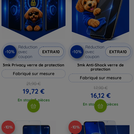
Réduction
Réduction
-10%
-10%
avec
EXTRA10
avec
EXTRA10
coupon
coupon
3mk Privacy verre de protection
3mk Anti-Shock verre de
protection
Fabriqué sur mesure
Fabriqué sur mesure
21,90 €
17,90 €
19,72 €
16,12 €
En stock 3 pièces
En stock > 5 pièces
-10%
-10%