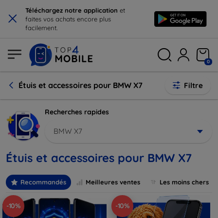
×
Téléchargez notre application
et
faites vos achats encore plus
facilement.
0
Étuis et accessoires pour BMW X7
Filtre
Recherches rapides
BMW X7
Étuis et accessoires pour BMW X7
Recommandés
Meilleures ventes
Les moins chers
-10%
-10%