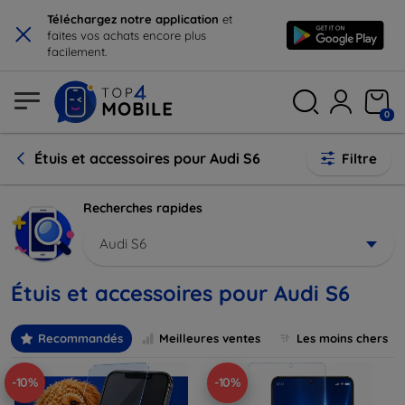
×
Téléchargez notre application
et
faites vos achats encore plus
facilement.
0
Étuis et accessoires pour Audi S6
Filtre
Recherches rapides
Audi S6
Étuis et accessoires pour Audi S6
Recommandés
Meilleures ventes
Les moins chers
-10%
-10%