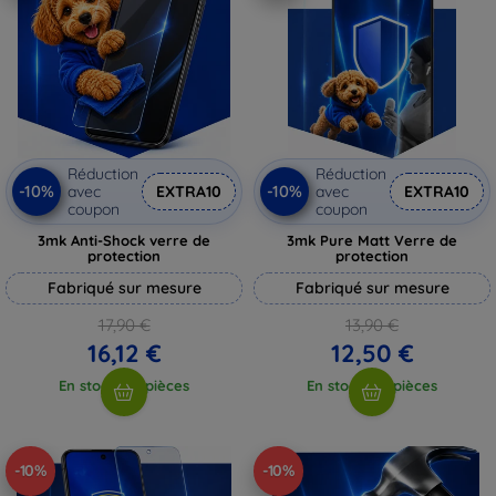
Réduction
Réduction
-10%
-10%
avec
EXTRA10
avec
EXTRA10
coupon
coupon
3mk Anti-Shock verre de
3mk Pure Matt Verre de
protection
protection
Fabriqué sur mesure
Fabriqué sur mesure
17,90 €
13,90 €
16,12 €
12,50 €
En stock > 5 pièces
En stock > 5 pièces
-10%
-10%