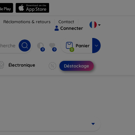
Réclamations & retours
Contact
Connecter
Panier
0
0
0
Électronique
Déstockage