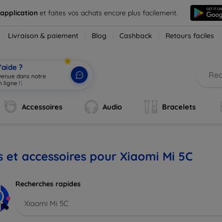
 application
et faites vos achats encore plus facilement.
Livraison & paiement
Blog
Cashback
Retours faciles
’aide ?
nvenue dans notre
 ligne !
|
Accessoires
Audio
Bracelets
s et accessoires pour Xiaomi Mi 5C
Recherches rapides
Xiaomi Mi 5C