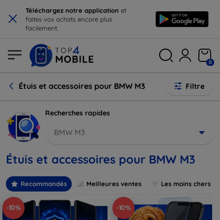
×
Téléchargez notre application
et
faites vos achats encore plus
facilement.
0
Étuis et accessoires pour BMW M3
Filtre
Recherches rapides
BMW M3
Étuis et accessoires pour BMW M3
Recommandés
Meilleures ventes
Les moins chers
-10%
-10%