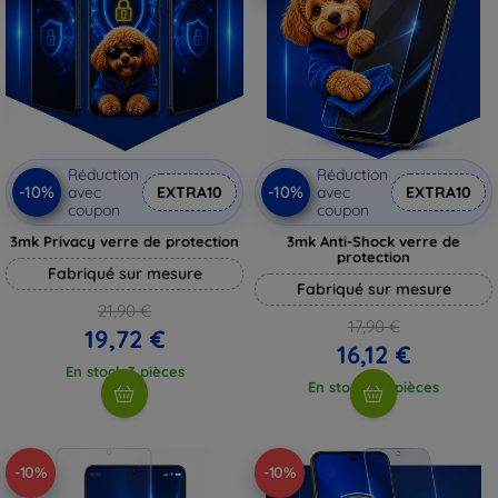
Réduction
Réduction
-10%
-10%
avec
EXTRA10
avec
EXTRA10
coupon
coupon
3mk Privacy verre de protection
3mk Anti-Shock verre de
protection
Fabriqué sur mesure
Fabriqué sur mesure
21,90 €
17,90 €
19,72 €
16,12 €
En stock 3 pièces
En stock > 5 pièces
-10%
-10%