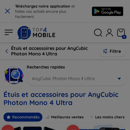
×
Téléchargez notre application
et
faites vos achats encore plus
facilement.
0
Étuis et accessoires pour AnyCubic
Filtre
Photon Mono 4 Ultra
Recherches rapides
AnyCubic Photon Mono 4 Ultra
Étuis et accessoires pour AnyCubic
Photon Mono 4 Ultra
Recommandés
Meilleures ventes
Les moins chers