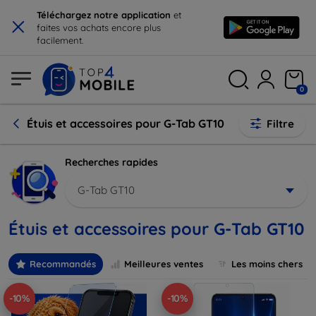
×
Téléchargez notre application
et
faites vos achats encore plus
facilement.
0
Étuis et accessoires pour G-Tab GT10
Filtre
Recherches rapides
G-Tab GT10
Étuis et accessoires pour G-Tab GT10
Recommandés
Meilleures ventes
Les moins chers
-10%
-10%