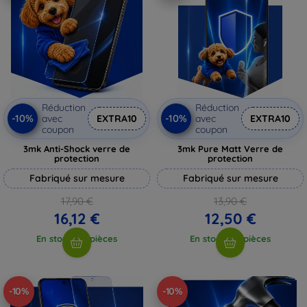
Réduction
Réduction
-10%
-10%
avec
EXTRA10
avec
EXTRA10
coupon
coupon
3mk Anti-Shock verre de
3mk Pure Matt Verre de
protection
protection
Fabriqué sur mesure
Fabriqué sur mesure
17,90 €
13,90 €
16,12 €
12,50 €
En stock > 5 pièces
En stock > 5 pièces
-10%
-10%