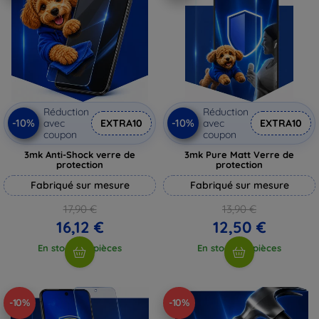
Réduction
Réduction
-10%
-10%
avec
EXTRA10
avec
EXTRA10
coupon
coupon
3mk Anti-Shock verre de
3mk Pure Matt Verre de
protection
protection
Fabriqué sur mesure
Fabriqué sur mesure
17,90 €
13,90 €
16,12 €
12,50 €
En stock > 5 pièces
En stock > 5 pièces
-10%
-10%