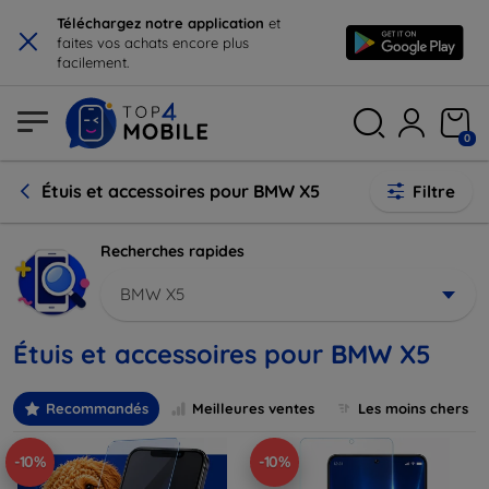
×
Téléchargez notre application
et
faites vos achats encore plus
facilement.
0
Étuis et accessoires pour BMW X5
Filtre
Recherches rapides
BMW X5
Étuis et accessoires pour BMW X5
Recommandés
Meilleures ventes
Les moins chers
-10%
-10%