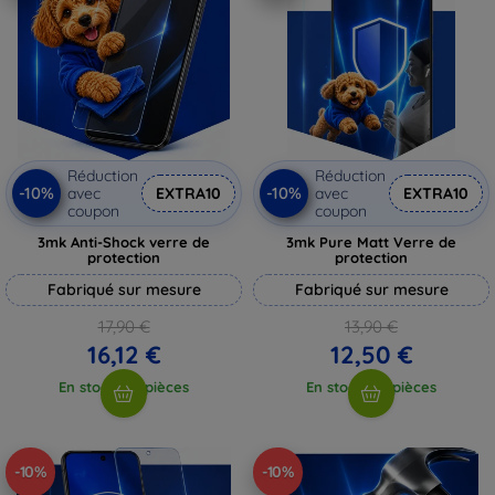
Réduction
Réduction
-10%
-10%
avec
EXTRA10
avec
EXTRA10
coupon
coupon
3mk Anti-Shock verre de
3mk Pure Matt Verre de
protection
protection
Fabriqué sur mesure
Fabriqué sur mesure
17,90 €
13,90 €
16,12 €
12,50 €
En stock > 5 pièces
En stock > 5 pièces
-10%
-10%