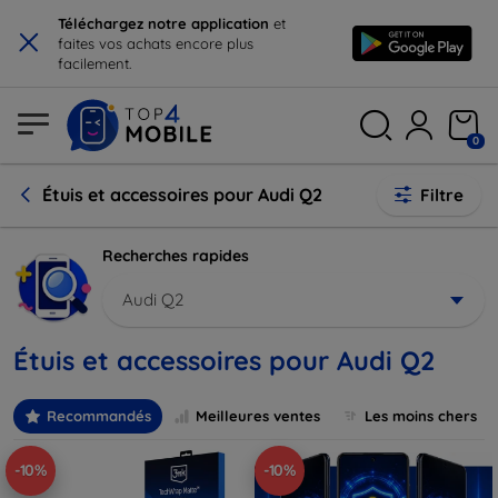
×
Téléchargez notre application
et
faites vos achats encore plus
facilement.
0
Étuis et accessoires pour Audi Q2
Filtre
Recherches rapides
Audi Q2
Étuis et accessoires pour Audi Q2
Recommandés
Meilleures ventes
Les moins chers
-10%
-10%