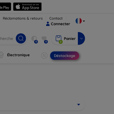
Réclamations & retours
Contact
Connecter
Panier
0
0
0
Électronique
Déstockage