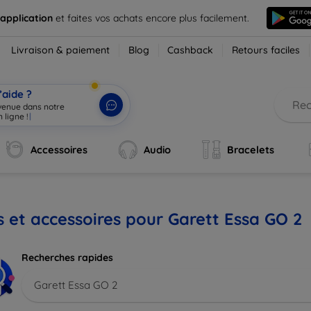
 application
et faites vos achats encore plus facilement.
Livraison & paiement
Blog
Cashback
Retours faciles
’aide ?
nvenue dans notre
 ligne !
|
Accessoires
Audio
Bracelets
s et accessoires pour Garett Essa GO 2
Recherches rapides
Garett Essa GO 2