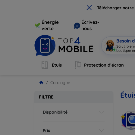
×
Téléchargez notre
Énergie
Écrivez-
verte
nous
Besoin d
Salut, bie
boutique en
Étuis
Protection d’écran
Catalogue
Étui
FILTRE
Disponibilité
Prix