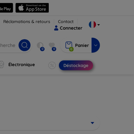
Réclamations & retours
Contact
Connecter
Panier
0
0
0
Électronique
Déstockage