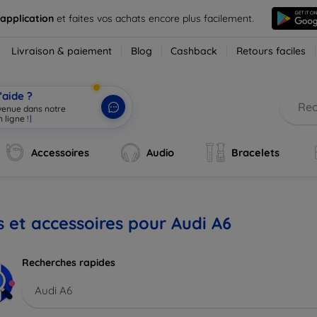
 application
et faites vos achats encore plus facilement.
Livraison & paiement
Blog
Cashback
Retours faciles
’aide ?
nvenue dans notre
 ligne !
|
Accessoires
Audio
Bracelets
s et accessoires pour Audi A6
Recherches rapides
Audi A6