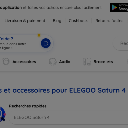
 application
et faites vos achats encore plus facilement.
Livraison & paiement
Blog
Cashback
Retours faciles
’aide ?
nvenue dans notre
 ligne !
|
Accessoires
Audio
Bracelets
s et accessoires pour ELEGOO Saturn 4
Recherches rapides
ELEGOO Saturn 4