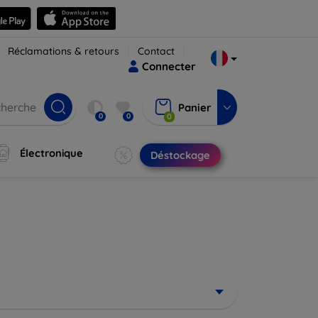
Réclamations & retours
Contact
Connecter
Panier
0
0
0
Électronique
Déstockage