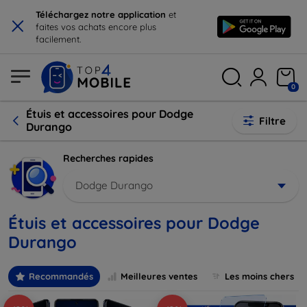
×
Téléchargez notre application
et
faites vos achats encore plus
facilement.
0
Étuis et accessoires pour Dodge
Filtre
Durango
Recherches rapides
Dodge Durango
Étuis et accessoires pour Dodge
Durango
Recommandés
Meilleures ventes
Les moins chers