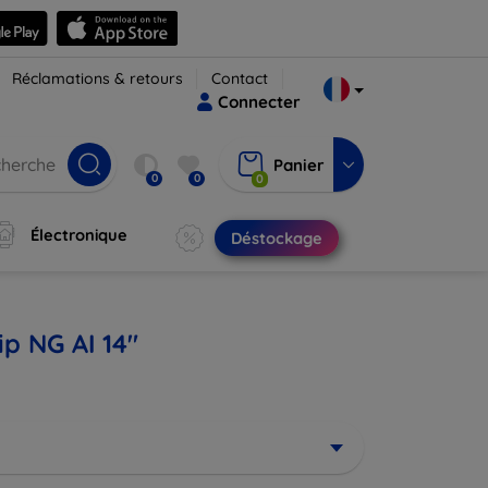
Réclamations & retours
Contact
Connecter
Panier
0
0
0
Électronique
Déstockage
p NG AI 14"