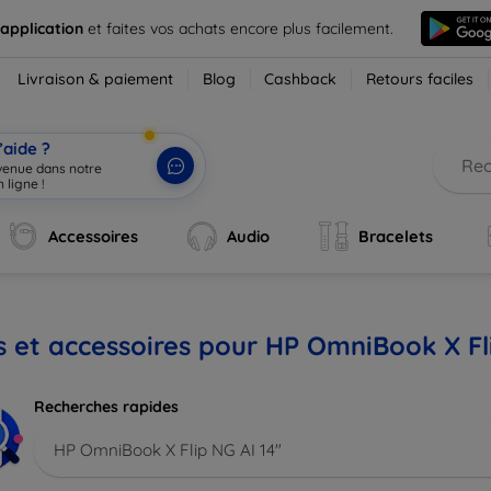
 application
et faites vos achats encore plus facilement.
Livraison & paiement
Blog
Cashback
Retours faciles
’aide ?
nvenue dans notre
 ligne !
|
Accessoires
Audio
Bracelets
s et accessoires pour HP OmniBook X Fli
Recherches rapides
HP OmniBook X Flip NG AI 14"