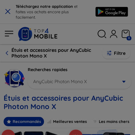
×
Téléchargez notre application
et
faites vos achats encore plus
facilement.
0
Étuis et accessoires pour AnyCubic
Filtre
Photon Mono X
Recherches rapides
AnyCubic Photon Mono X
Étuis et accessoires pour AnyCubic
Photon Mono X
Recommandés
Meilleures ventes
Les moins chers