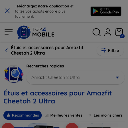
×
Téléchargez notre application
et
faites vos achats encore plus
facilement.
0
Étuis et accessoires pour Amazfit
Filtre
Cheetah 2 Ultra
Recherches rapides
Amazfit Cheetah 2 Ultra
Étuis et accessoires pour Amazfit
Cheetah 2 Ultra
Recommandés
Meilleures ventes
Les moins chers