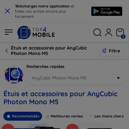
×
Téléchargez notre application
et
faites vos achats encore plus
facilement.
0
Étuis et accessoires pour AnyCubic
Filtre
Photon Mono M5
Recherches rapides
AnyCubic Photon Mono M5
Étuis et accessoires pour AnyCubic
Photon Mono M5
Recommandés
Meilleures ventes
Les moins chers