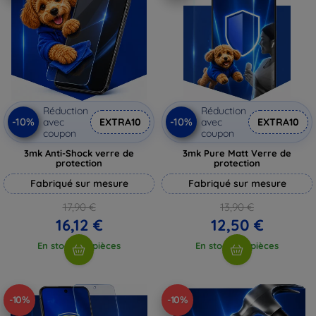
Réduction
Réduction
-10%
-10%
avec
EXTRA10
avec
EXTRA10
coupon
coupon
3mk Anti-Shock verre de
3mk Pure Matt Verre de
protection
protection
Fabriqué sur mesure
Fabriqué sur mesure
17,90 €
13,90 €
16,12 €
12,50 €
En stock > 5 pièces
En stock > 5 pièces
-10%
-10%