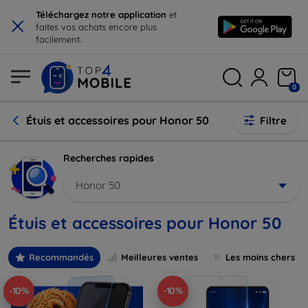
×
Téléchargez notre application
et
faites vos achats encore plus
facilement.
0
Étuis et accessoires pour Honor 50
Filtre
Recherches rapides
Honor 50
Étuis et accessoires pour Honor 50
Recommandés
Meilleures ventes
Les moins chers
-10%
-10%